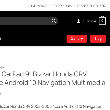
ΓΙΝΕ ΜΕΛΟΣ
ΕΠΙΚΟΙΝΩΝΙΑ
ΣΥΧΝΕΣ ΕΡΩΤΗΣΕΙΣ
0,00
€
0
Gallery
Blog
Η
OEM
s CarPad 9″ Bizzar Honda CRV
 Android 10 Navigation Multimedia
%
 Bizzar Honda CRV 2002-2006 4core Android 10 Navigation