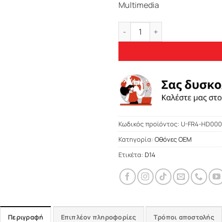
Multimedia
Bizzar FR4 Series CarPad 9" 
Κωδικός προϊόντος:
U-FR4-HD000
Κατηγορία:
Οθόνες OEM
Ετικέτα:
D14
Περιγραφή
Επιπλέον πληροφορίες
Τρόποι αποστολής