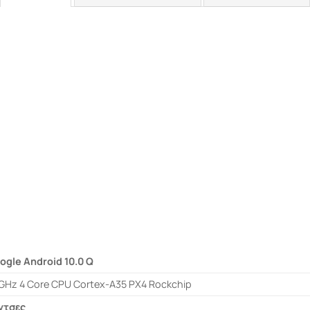
ogle Android 10.0 Q
5GHz 4 Core CPU Cortex-A35 PX4 Rockchip
ίντσες