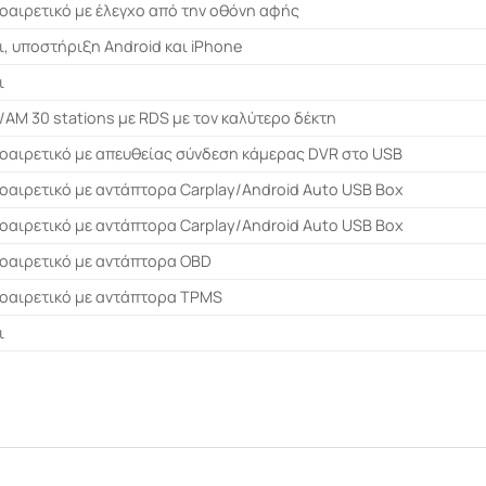
οαιρετικό με έλεγχο από την οθόνη αφής
ι, υποστήριξη Android και iPhone
ι
/AM 30 stations με RDS με τον καλύτερο δέκτη
οαιρετικό με απευθείας σύνδεση κάμερας DVR στο USB
οαιρετικό με αντάπτορα Carplay/Android Auto USB Box
οαιρετικό με αντάπτορα Carplay/Android Auto USB Box
οαιρετικό με αντάπτορα OBD
οαιρετικό με αντάπτορα TPMS
ι