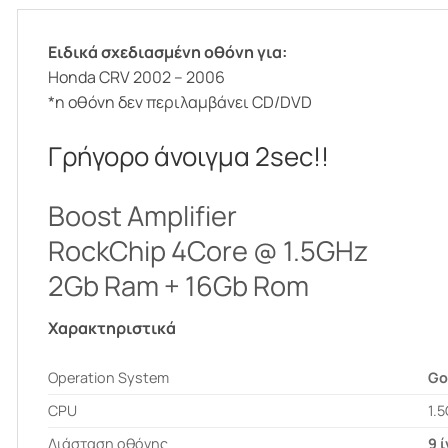
Ειδικά σχεδιασμένη οθόνη για:
Honda CRV 2002 – 2006
*η οθόνη δεν περιλαμβάνει CD/DVD
Γρήγορο άνοιγμα 2sec!!
Boost Amplifier
RockChip 4Core @ 1.5GHz
2Gb Ram + 16Gb Rom
Χαρακτηριστικά
Operation System
Go
CPU
1.
Διάσταση οθόνης
9 