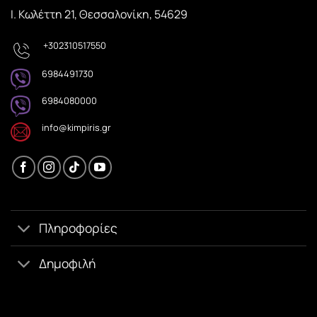
Ι. Κωλέττη 21, Θεσσαλονίκη, 54629
+302310517550
6984491730
6984080000
info@kimpiris.gr
Πληροφορίες
Δημοφιλή