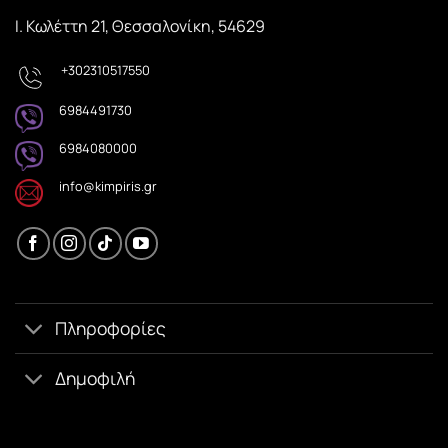
Ι. Κωλέττη 21, Θεσσαλονίκη, 54629
+302310517550
6984491730
6984080000
info@kimpiris.gr
Πληροφορίες
Δημοφιλή