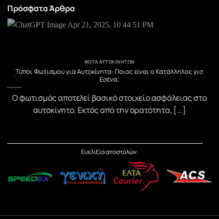
Πρόσφατα Άρθρα
ΦΏΤΑ ΑΥΤΟΚΙΝΉΤΩΝ
υ
Τύποι Φωτισμού για Αυτοκίνητα: Ποιος είναι ο Κατάλληλος για
Εσένα;
)
Ο φωτισμός αποτελεί βασικό στοιχείο ασφάλειας στο
αυτοκίνητο. Εκτός από την ορατότητα, [...]
Ευελιξία αποστολών: