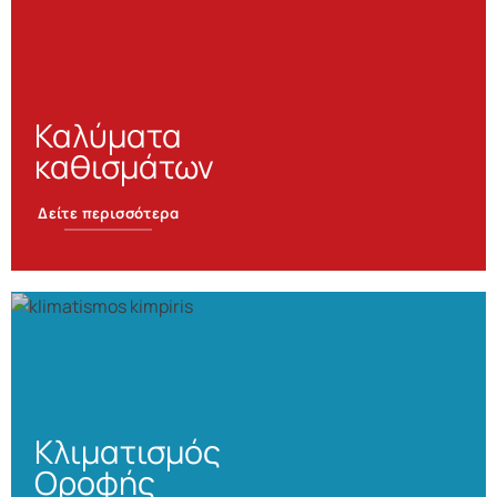
Καλύματα
καθισμάτων
Δείτε περισσότερα
Κλιματισμός
Οροφής