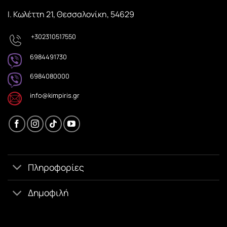
Ι. Κωλέττη 21, Θεσσαλονίκη, 54629
+302310517550
6984491730
6984080000
info@kimpiris.gr
Πληροφορίες
Δημοφιλή