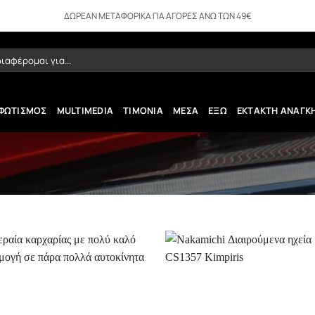
ΔΩΡΕΑΝ ΜΕΤΑΦΟΡΙΚΑ ΓΙΑ ΑΓΟΡΕΣ ΑΝΩ ΤΩΝ 49€
ήτηση
ΦΩΤΙΣΜΟΣ
MULTIMEDIA
ΤΙΜΟΝΙΑ
ΜΕΣΑ
ΕΞΩ
ΕΚΤΑΚΤΗ ΑΝΑΓΚ