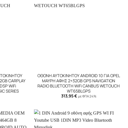
+
ΥΤΟΚΙΝΗΤΟΥ
ΟΘΟΝΗ ΑΥΤΟΚΙΝΗΤΟΥ ANDROID 10 ΓΙΑ OPEL
+32GB CARPLAY
ΜΑΥΡΗ ΑΦΗΣ 2+32GB GPS NAVIGATION
DSP WiFi
RADIO BLUETOOTH WiFi CANBUS WETOUCH
C SERIES
WT65BLGPS
313,95
€
με ΦΠΑ 24%