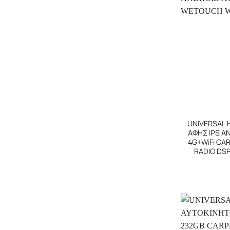
+
UNIVERSAL 
ΑΦΗΣ IPS A
4G+WiFi CA
RADIO DS