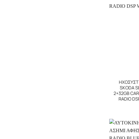
+
ΗΧΟΣΥΣΤ
SKODA SE
2+32GB CAR
RADIO DS