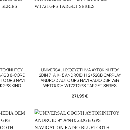
+
ΥΤΟΚΙΝΗΤΟΥ
UNIVERSAL ΗΧΟΣΥΣΤΗΜΑ ΑΥΤΟΚΙΝΗΤΟΥ
+64GB 8-CORE
2DIN 7″ ΑΦΗΣ ANDROID 11 2+32GB CARPLAY
UTO GPS NAVI
ANDROID AUTO GPS NAVI RADIO DSP WiFi
KGPS KING
WETOUCH WT72TGPS TARGET SERIES
271,95
€