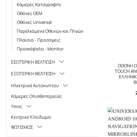
Κάμερες Καταγραφής
Οθόνες OEM
Οθόνες Universal
Παρελκόμενα Οθονών και Πηγών
Πλαίσια - Προσόψεις
Προσκέφαλα - Monitor
+
ΕΣΩΤΕΡΙΚΗ ΒΕΛΤΙΩΣΗ
ΟΘΟΝΗ Ο
TOUCH AND
ΕΞΩΤΕΡΙΚΗ ΒΕΛΤΙΩΣΗ
ΕΛΛΗΝΙΚ
B
Ηλεκτρικά Αυτοκινήτου
Κάμερες Οπισθοπορείας
Ήχος
Κεντρικό Κλείδωμα
ΦΩΤΙΣΜΟΣ