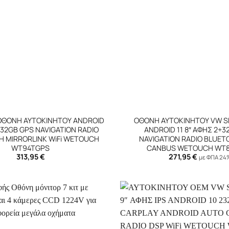
+
ΟΘΟΝΗ ΑΥΤΟΚΙΝΗΤΟΥ ANDROID
ΟΘΟΝΗ ΑΥΤΟΚΙΝΗΤΟΥ VW S
+32GB GPS NAVIGATION RADIO
ANDROID 11 8″ ΑΦΗΣ 2+3
 MIRRORLINK WiFi WETOUCH
NAVIGATION RADIO BLUET
WT94TGPS
CANBUS WETOUCH WT
313,95
€
271,95
€
με ΦΠΑ 24