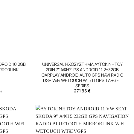
+
ROID 10 2GB
UNIVERSAL ΗΧΟΣΥΣΤΗΜΑ ΑΥΤΟΚΙΝΗΤΟΥ
RRORLINK
2DIN 7″ ΑΦΗΣ IPS ANDROID 11 2+32GB
CARPLAY ANDROID AUTO GPS NAVI RADIO
DSP WiFi WETOUCH WT71TGPS TARGET
SERIES
271,95
€
4%