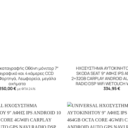
+
 καταγραφής Οθόνη μόνιτορ 7″
ΗΧΟΣΥΣΤΗΜΑ ΑΥΤΟΚΙΝΗΤΟ
ταγραφικό και 4 κάμερες CCD
SKODA SEAT 9″ ΑΦΗΣ IPS A
 Φορτηγά, Λεωφορεία, μεγάλα
2+32GB CARPLAY ANDROID AU
οχήματα
RADIO DSP WiFi WETOUCH
250,00
€
334,95
€
με ΦΠΑ 24%