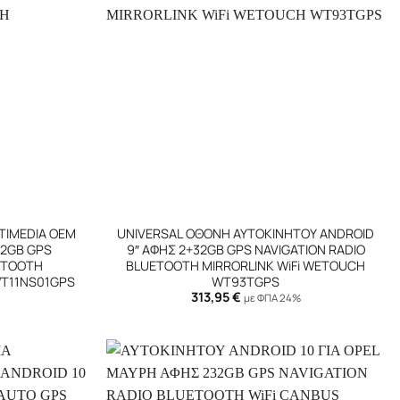
+
TIMEDIA OEM
UNIVERSAL ΟΘΟΝΗ ΑΥΤΟΚΙΝΗΤΟΥ ANDROID
32GB GPS
9″ ΑΦΗΣ 2+32GB GPS NAVIGATION RADIO
ETOOTH
BLUETOOTH MIRRORLINK WiFi WETOUCH
WT11NS01GPS
WT93TGPS
313,95
€
με ΦΠΑ 24%