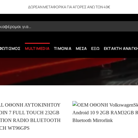
ΔΩΡΕΑΝ ΜΕΤΑΦΟΡΙΚΑ ΓΙΑ ΑΓΟΡΕΣ ΑΝΩ ΤΩΝ 49€
ήτηση
ΦΩΤΙΣΜΟΣ
MULTIMEDIA
ΤΙΜΟΝΙΑ
ΜΕΣΑ
ΕΞΩ
ΕΚΤΑΚΤΗ ΑΝΑΓΚ