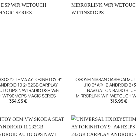
+
ΗΧΟΣΥΣΤΗΜΑ ΑΥΤΟΚΙΝΗΤΟΥ 9″
ΟΘΟΝΗ NISSAN QASHQAI MUL
ANDROID 10 2+32GB CARPLAY
J10 9″ ΑΦΗΣ ANDROID 2+
TO GPS NAVI RADIO DSP WiFi
NAVIGATION RADIO BLU
 WT90MGPS MAGIC SERIES
MIRRORLINK WiFi WETOUCH 
334,95
€
313,95
€