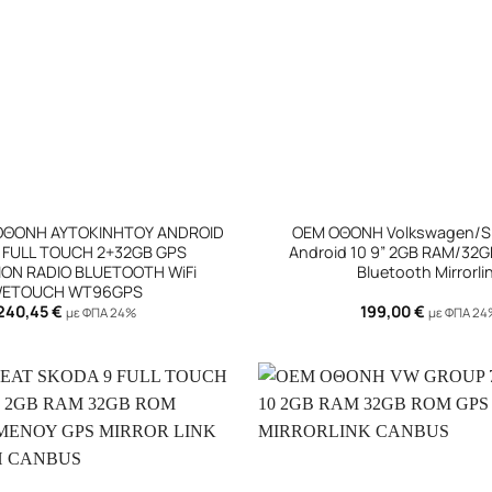
+
ΟΘΟΝΗ ΑΥΤΟΚΙΝΗΤΟΥ ANDROID
OEM ΟΘΟΝΗ Volkswagen/S
7″ FULL TOUCH 2+32GB GPS
Android 10 9” 2GB RAM/32
ION RADIO BLUETOOTH WiFi
Bluetooth Mirrorli
ETOUCH WT96GPS
240,45
€
199,00
€
με ΦΠΑ 24%
με ΦΠΑ 2