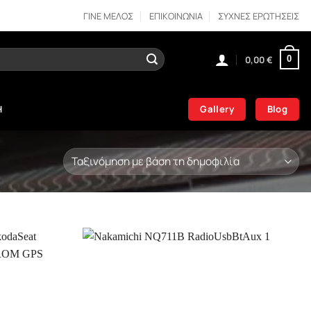
ΓΙΝΕ ΜΕΛΟΣ
ΕΠΙΚΟΙΝΩΝΙΑ
ΣΥΧΝΕΣ ΕΡΩΤΗΣΕΙΣ
0,00
€
0
Gallery
Blog
Η