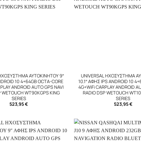
+
ΗΧΟΣΥΣΤΗΜΑ ΑΥΤΟΚΙΝΗΤΟΥ 9″
UNIVERSAL ΗΧΟΣΥΣΤΗΜΑ Α
NDROID 10 4+64GB OCTA-CORE
10.1″ ΑΦΗΣ IPS ANDROID 10 4
RPLAY ANDROID AUTO GPS NAVI
4G+WiFi CARPLAY ANDROID A
P WETOUCH WT90KGPS KING
RADIO DSP WETOUCH WT10
SERIES
SERIES
523,95
€
523,95
€