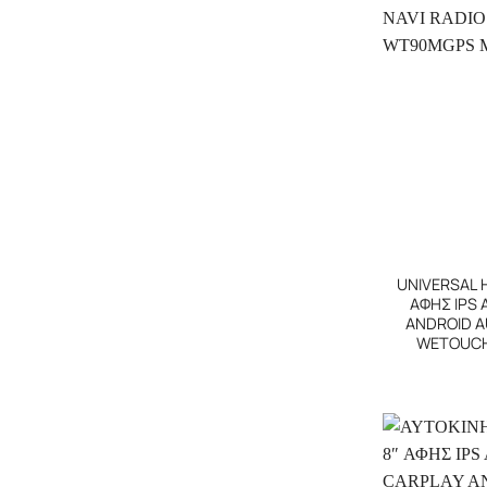
+
UNIVERSAL 
ΑΦΗΣ IPS 
ANDROID AU
WETOUCH