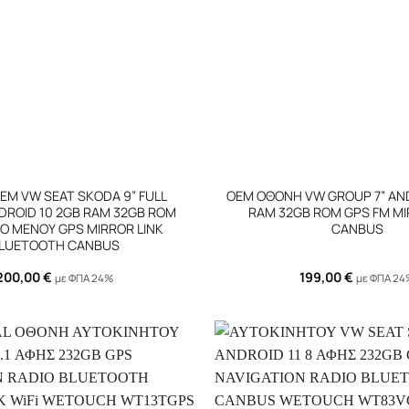
+
ΕΜ VW SEAT SKODA 9” FULL
OEM ΟΘΟΝΗ VW GROUP 7” AND
ROID 10 2GB RAM 32GB ROM
RAM 32GB ROM GPS FM MI
Ο ΜΕΝΟΥ GPS MIRROR LINK
CANBUS
LUETOOTH CANBUS
200,00
€
199,00
€
με ΦΠΑ 24%
με ΦΠΑ 2