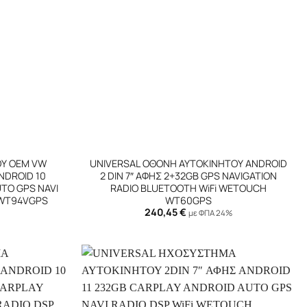
+
Υ OEM VW
UNIVERSAL ΟΘΟΝΗ ΑΥΤΟΚΙΝΗΤΟΥ ANDROID
NDROID 10
2 DIN 7″ ΑΦΗΣ 2+32GB GPS NAVIGATION
TO GPS NAVI
RADIO BLUETOOTH WiFi WETOUCH
 WT94VGPS
WT60GPS
240,45
€
με ΦΠΑ 24%