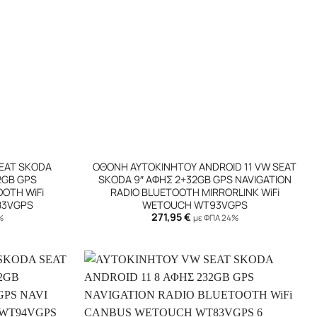
+
EAT SKODA
ΟΘΟΝΗ ΑΥΤΟΚΙΝΗΤΟΥ ANDROID 11 VW SEAT
2GB GPS
SKODA 9″ ΑΦΗΣ 2+32GB GPS NAVIGATION
OOTH WiFi
RADIO BLUETOOTH MIRRORLINK WiFi
83VGPS
WETOUCH WT93VGPS
271,95
€
%
με ΦΠΑ 24%