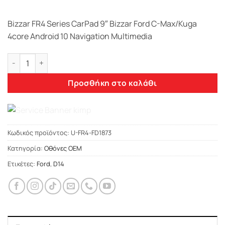
Bizzar FR4 Series CarPad 9″ Bizzar Ford C-Max/Kuga
4core Android 10 Navigation Multimedia
Bizzar FR4 Series CarPad 9" Bizzar Ford C-Max/Kuga 4core An
Προσθήκη στο καλάθι
Κωδικός προϊόντος:
U-FR4-FD1873
Κατηγορία:
Οθόνες OEM
Ετικέτες:
Ford
,
D14