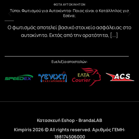
ΦΏΤΑ ΑΥΤΟΚΙΝΉΤΩΝ
υ
Τύποι Φωτισμού για Αυτοκίνητα: Ποιος είναι ο Κατάλληλος για
Εσένα;
)
Ο φωτισμός αποτελεί βασικό στοιχείο ασφάλειας στο
αυτοκίνητο. Εκτός από την ορατότητα, [...]
Ευελιξία αποστολών:
Κατασκευή Eshop - BrandaLAB
Kimpiris 2026 © All rights reserved. Αριθμός ΓΕΜΗ:
188174506000