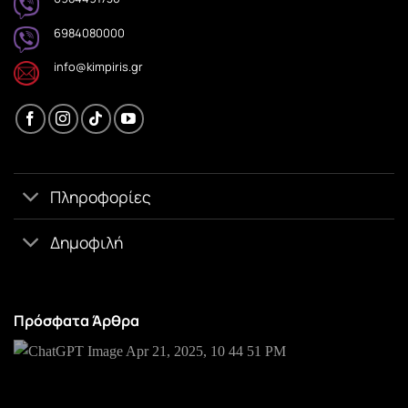
6984080000
info@kimpiris.gr
Πληροφορίες
Δημοφιλή
Πρόσφατα Άρθρα