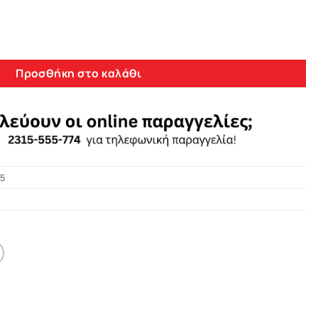
Honda Civic Hatchback 2012-2015 4core Android 10 Navigation M
Προσθήκη στο καλάθι
5