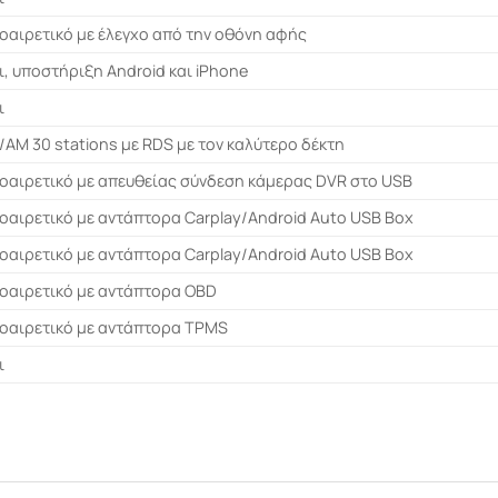
οαιρετικό με έλεγχο από την οθόνη αφής
ι, υποστήριξη Android και iPhone
ι
/AM 30 stations με RDS με τον καλύτερο δέκτη
οαιρετικό με απευθείας σύνδεση κάμερας DVR στο USB
οαιρετικό με αντάπτορα Carplay/Android Auto USB Box
οαιρετικό με αντάπτορα Carplay/Android Auto USB Box
οαιρετικό με αντάπτορα OBD
οαιρετικό με αντάπτορα TPMS
ι