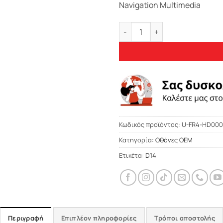
Navigation Multimedia
Bizzar FR4 Series CarPad 9" 
Κωδικός προϊόντος:
U-FR4-HD000
Κατηγορία:
Οθόνες OEM
Ετικέτα:
D14
Περιγραφή
Επιπλέον πληροφορίες
Τρόποι αποστολής