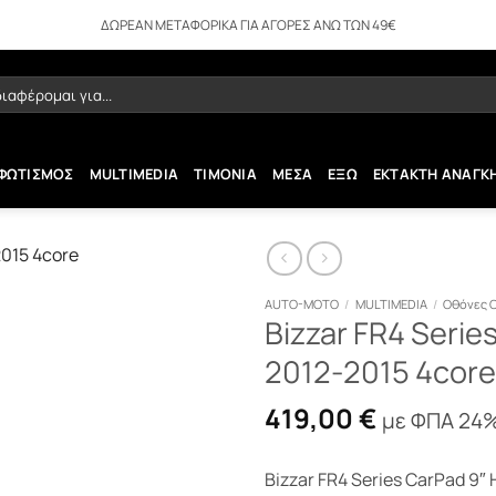
ΔΩΡΕΑΝ ΜΕΤΑΦΟΡΙΚΑ ΓΙΑ ΑΓΟΡΕΣ ΑΝΩ ΤΩΝ 49€
ήτηση
ΦΩΤΙΣΜΟΣ
MULTIMEDIA
ΤΙΜΟΝΙΑ
ΜΕΣΑ
ΕΞΩ
ΕΚΤΑΚΤΗ ΑΝΑΓΚ
AUTO-MOTO
/
MULTIMEDIA
/
Οθόνες 
Bizzar FR4 Serie
2012-2015 4core 
419,00
€
με ΦΠΑ 24
Bizzar FR4 Series CarPad 9″