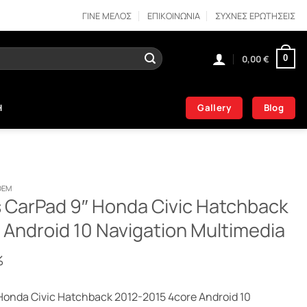
ΓΙΝΕ ΜΕΛΟΣ
ΕΠΙΚΟΙΝΩΝΙΑ
ΣΥΧΝΕΣ ΕΡΩΤΗΣΕΙΣ
0,00
€
0
Gallery
Blog
Η
OEM
s CarPad 9″ Honda Civic Hatchback
Android 10 Navigation Multimedia
%
 Honda Civic Hatchback 2012-2015 4core Android 10