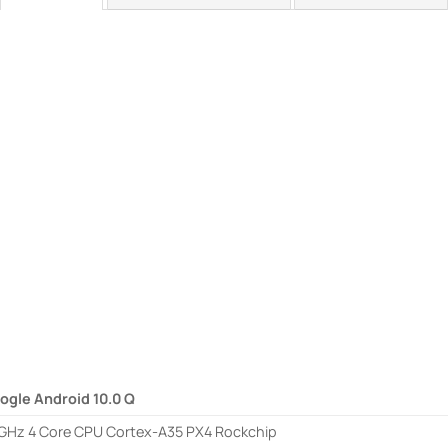
ogle Android 10.0 Q
5GHz 4 Core CPU Cortex-A35 PX4 Rockchip