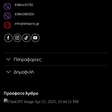
6984491730
6984080000
info@kimpiris.gr
Πληροφορίες
Δημοφιλή
Πρόσφατα Άρθρα