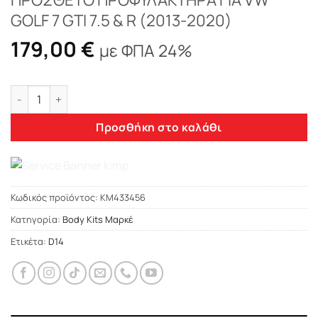
GOLF 7 GTI 7.5 & R (2013-2020)
179,00
€
με ΦΠΑ 24%
ΠΡΟΣΘΕΤΟ ΠΡΟΦΥΛΑΚΤΗΡΑ ΓΙΑ VW GOLF 7 GTI 7.5 & R (2013-
Προσθήκη στο καλάθι
Κωδικός προϊόντος:
KM433456
Κατηγορία:
Body Kits Μαρκέ
Ετικέτα:
D14