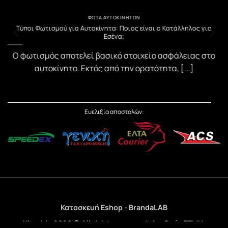
ΦΏΤΑ ΑΥΤΟΚΙΝΉΤΩΝ
υ
Τύποι Φωτισμού για Αυτοκίνητα: Ποιος είναι ο Κατάλληλος για
Εσένα;
)
Ο φωτισμός αποτελεί βασικό στοιχείο ασφάλειας στο
αυτοκίνητο. Εκτός από την ορατότητα, [...]
Ευελιξία αποστολών:
Κατασκευή Eshop - BrandaLAB
Kimpiris 2026 © All rights reserved. Αριθμός ΓΕΜΗ: