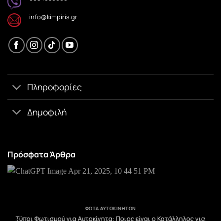
info@kimpiris.gr
Πληροφορίες
Δημοφιλή
Πρόσφατα Άρθρα
ΦΏΤΑ ΑΥΤΟΚΙΝΉΤΩΝ
υ
Τύποι Φωτισμού για Αυτοκίνητα: Ποιος είναι ο Κατάλληλος για