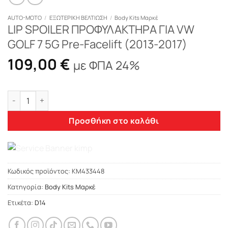
AUTO-MOTO
/
ΕΞΩΤΕΡΙΚΗ ΒΕΛΤΙΩΣΗ
/
Body Kits Μαρκέ
LIP SPOILER ΠΡΟΦΥΛΑΚΤΗΡΑ ΓΙΑ VW
GOLF 7 5G Pre-Facelift (2013-2017)
109,00
€
με ΦΠΑ 24%
LIP SPOILER ΠΡΟΦΥΛΑΚΤΗΡΑ ΓΙΑ VW GOLF 7 5G Pre-Facelift (
Προσθήκη στο καλάθι
Κωδικός προϊόντος:
KM433448
Κατηγορία:
Body Kits Μαρκέ
Ετικέτα:
D14