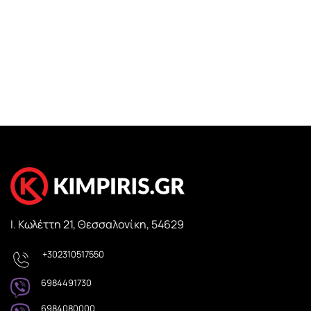
Ι. Κωλέττη 21, Θεσσαλονίκη, 54629
+302310517550
6984491730
6984080000