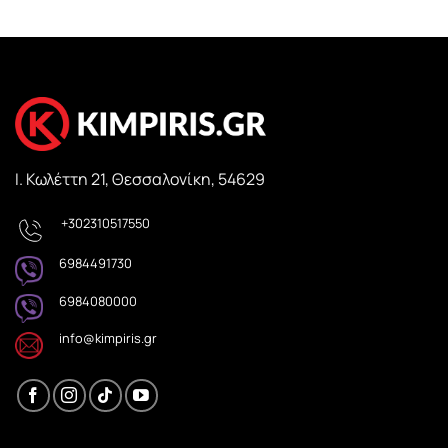
Ι. Κωλέττη 21, Θεσσαλονίκη, 54629
+302310517550
6984491730
6984080000
info@kimpiris.gr