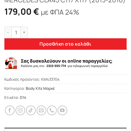
179,00
€
με ΦΠΑ 24%
ΠΡΟΣΘΕΤΟ ΠΡΟΦΥΛΑΚΤΗΡΑ ΓΙΑ MERCEDES CLA45 C117 X117 (2
Προσθήκη στο καλάθι
Κωδικός προϊόντος:
KM433704
Κατηγορία:
Body Kits Μαρκέ
Ετικέτα:
D14