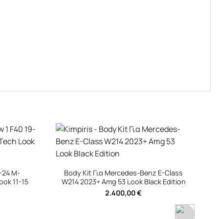
z E-Class
k Edition