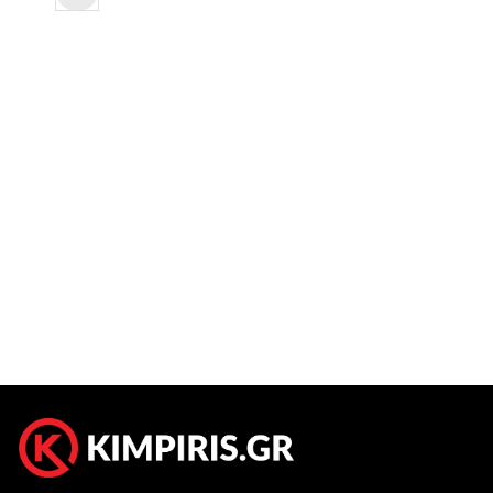
1.650,00
€