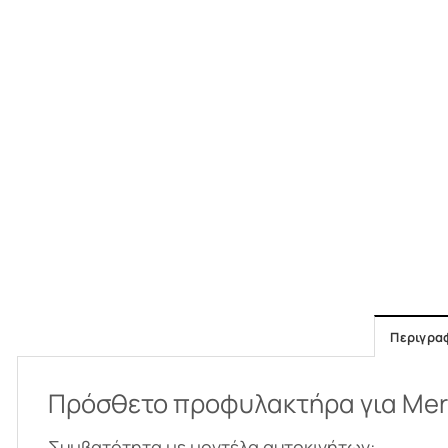
Περιγρα
Πρόσθετο προφυλακτήρα για Merc
Συμβατότητα με μοντέλα αυτοκινήτων: