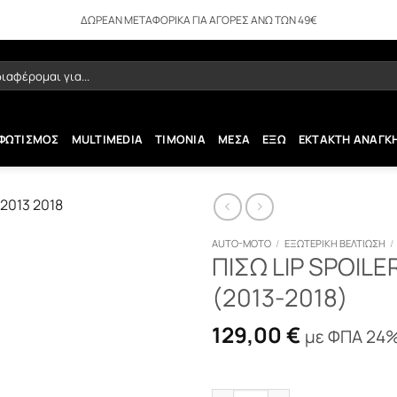
ΔΩΡΕΑΝ ΜΕΤΑΦΟΡΙΚΑ ΓΙΑ ΑΓΟΡΕΣ ΑΝΩ ΤΩΝ 49€
ήτηση
ΦΩΤΙΣΜΟΣ
MULTIMEDIA
ΤΙΜΟΝΙΑ
ΜΕΣΑ
ΕΞΩ
ΕΚΤΑΚΤΗ ΑΝΑΓΚ
AUTO-MOTO
/
ΕΞΩΤΕΡΙΚΗ ΒΕΛΤΙΩΣΗ
/
ΠΙΣΩ LIP SPOILE
(2013-2018)
129,00
€
με ΦΠΑ 24