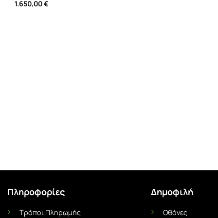
Πληροφορίες
Δημοφιλή
Τρόποι Πληρωμής
Οθόνες