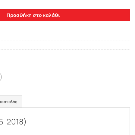
ES CLA C117 W117 (2013-2018) ποσότητα
Προσθήκη στο καλάθι
ποστολής
5-2018)