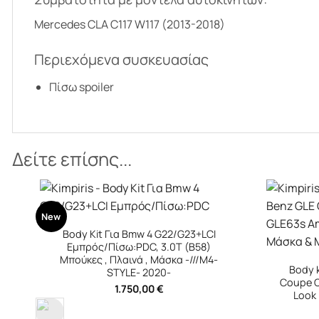
Mercedes CLA C117 W117 (2013-2018)
Περιεχόμενα συσκευασίας
Πίσω spoiler
Δείτε επίσης...
+
+
Body 
Performa
Body kit Για Mercedes-Benz GLE
Coupe C167 2019-2023 GLE63s Amg
Look Black Edition Με Μάσκα &
Μπούκες Μαύρες