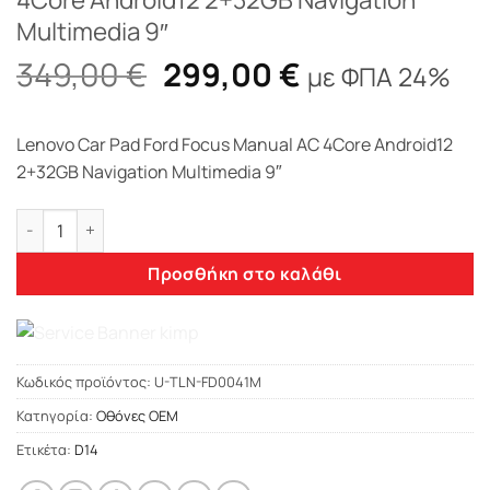
Multimedia 9″
Original
Η
349,00
€
299,00
€
με ΦΠΑ 24%
price
τρέχουσα
was:
τιμή
Lenovo Car Pad Ford Focus Manual AC 4Core Android12
349,00 €.
είναι:
2+32GB Navigation Multimedia 9″
299,00 €.
Lenovo Car Pad Ford Focus Manual AC 4Core Android12 2+32G
Προσθήκη στο καλάθι
Κωδικός προϊόντος:
U-TLN-FD0041M
Κατηγορία:
Οθόνες OEM
Ετικέτα:
D14