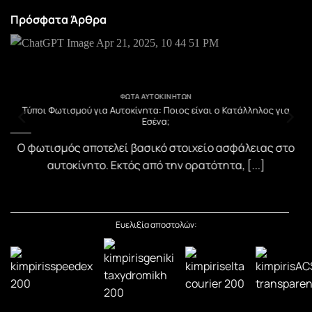
Πρόσφατα Άρθρα
ΦΏΤΑ ΑΥΤΟΚΙΝΉΤΩΝ
υ
Τύποι Φωτισμού για Αυτοκίνητα: Ποιος είναι ο Κατάλληλος για
Εσένα;
)
Ο φωτισμός αποτελεί βασικό στοιχείο ασφάλειας στο
αυτοκίνητο. Εκτός από την ορατότητα, [...]
Ευελιξία αποστολών: