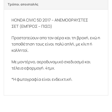
Τρόποι αποστολής
HONDA CIVIC 5D 2017 – ΑΝΕΜΟΘΡΑΥΣΤΕΣ
ΣΕΤ (ΕΜΠΡΟΣ – ΠΙΣΩ)
Προστατεύουν απο τον αέρα και τη βροχή, ενώ η
τοποθέτηση τους είναι πολύ απλή, με κλιπ ή
κολλητοί.
Με μοντέρνο, αεροδυναμικό σχεδιασμό και
τέλεια εφαρμογή. 4τμχ.
*Η φωτογραφία είναι ενδεικτική.