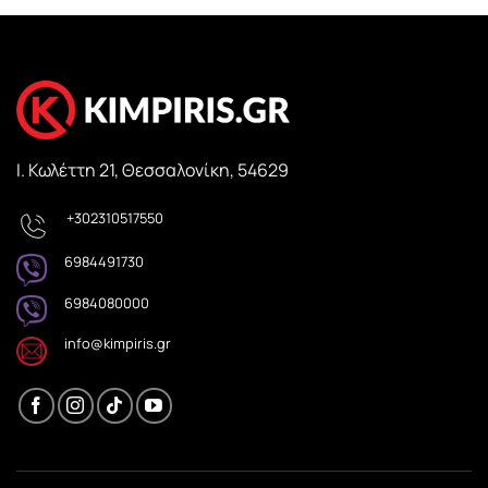
Ι. Κωλέττη 21, Θεσσαλονίκη, 54629
+302310517550
6984491730
6984080000
info@kimpiris.gr