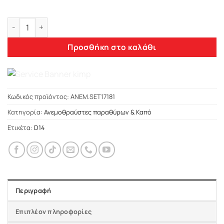
Heko HONDA CIVIC 5D 2017+ - ΑΝΕΜΟΘΡΑΥΣΤΕΣ ΣΕΤ (ΕΜΠΡΟΣ 
Προσθήκη στο καλάθι
Κωδικός προϊόντος:
ΑΝΕΜ.SET17181
Κατηγορία:
Ανεμοθραύστες παραθύρων & Καπό
Ετικέτα:
D14
Περιγραφή
Επιπλέον πληροφορίες