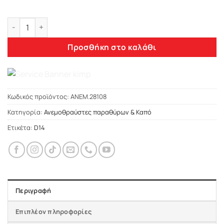
Heko SAAB 900 / 9-3 5d 1993-2002 ΑΝΕΜΟΘΡΑΥΣΤΕΣ ΜΠΡΟΣΤ
Προσθήκη στο καλάθι
Κωδικός προϊόντος:
ΑΝΕΜ.28108
Κατηγορία:
Ανεμοθραύστες παραθύρων & Καπό
Ετικέτα:
D14
Περιγραφή
Επιπλέον πληροφορίες