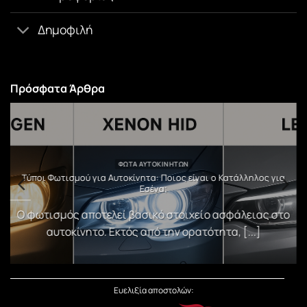
Δημοφιλή
Πρόσφατα Άρθρα
ΦΏΤΑ ΑΥΤΟΚΙΝΉΤΩΝ
υ
Τύποι Φωτισμού για Αυτοκίνητα: Ποιος είναι ο Κατάλληλος για
Εσένα;
)
Ο φωτισμός αποτελεί βασικό στοιχείο ασφάλειας στο
αυτοκίνητο. Εκτός από την ορατότητα, [...]
Ευελιξία αποστολών: