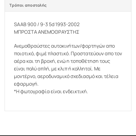
Τρόποι αποστολής
SAAB 900 / 9-3 5d 1993-2002
ΜΠΡΟΣΤΑ ΑΝΕΜΟΘΡΑΥΣΤΗΣ
Ανεμοθραύστες αυτοκινήτων/φορτηγών απο
ποιοτικό, φιμέ πλαστικό. Προστατεύουν απο τον
αέρα και τη βροχή, ενώ η τοποθέτηση τους
είναι πολύ απλή, με κλιπ ή κολλητοί. Με
μοντέρνο, αεροδυναμικό σχεδιασμό και τέλεια
εφαρμογή.
*Η φωτογραφία είναι ενδεικτική.