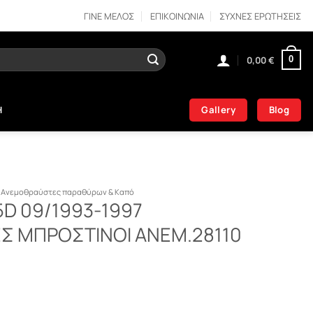
ΓΙΝΕ ΜΕΛΟΣ
ΕΠΙΚΟΙΝΩΝΙΑ
ΣΥΧΝΕΣ ΕΡΩΤΗΣΕΙΣ
0,00
€
0
Gallery
Blog
Η
Ανεμοθραύστες παραθύρων & Καπό
5D 09/1993-1997
 ΜΠΡΟΣΤΙΝΟΙ ΑΝΕΜ.28110
1997 ΑΝΕΜΟΘΡΑΥΣΤΕΣ ΜΠΡΟΣΤΙΝΟΙ ΑΝΕΜ.28110 ποσότητα