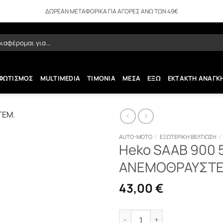
ΔΩΡΕΑΝ ΜΕΤΑΦΟΡΙΚΑ ΓΙΑ ΑΓΟΡΕΣ ΑΝΩ ΤΩΝ 49€
ήτηση
ΦΩΤΙΣΜΟΣ
MULTIMEDIA
ΤΙΜΟΝΙΑ
ΜΕΣΑ
ΕΞΩ
ΕΚΤΑΚΤΗ ΑΝΑΓΚ
AUTO-MOTO
/
ΕΞΩΤΕΡΙΚΗ ΒΕΛΤΙΩΣΗ
/
Heko SAAB 900 
ΑΝΕΜΟΘΡΑΥΣΤΕΣ
43,00
€
Heko SAAB 900 5D 09/1993-