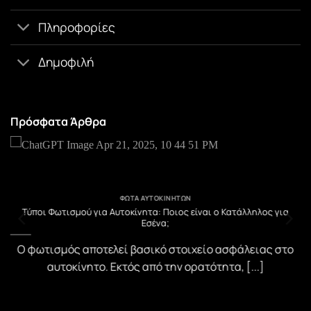
Πληροφορίες
Δημοφιλή
Πρόσφατα Άρθρα
ΦΏΤΑ ΑΥΤΟΚΙΝΉΤΩΝ
υ
Τύποι Φωτισμού για Αυτοκίνητα: Ποιος είναι ο Κατάλληλος για
Εσένα;
)
Ο φωτισμός αποτελεί βασικό στοιχείο ασφάλειας στο
αυτοκίνητο. Εκτός από την ορατότητα, [...]