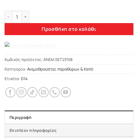
Heko MAZDA 323F BJ 5D 1998-2003 HTB ΑΝΕΜΟΘΡΑΥΣΤΕΣ ΣΕΤ
Προσθήκη στο καλάθι
Κωδικός προϊόντος:
ΑΝΕΜ.SET23158
Κατηγορία:
Ανεμοθραύστες παραθύρων & Καπό
Ετικέτα:
D14
Περιγραφή
Επιπλέον πληροφορίες