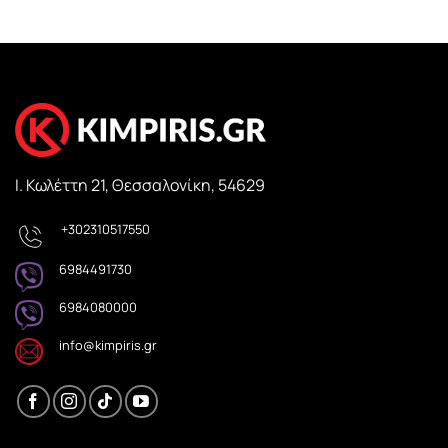
Ι. Κωλέττη 21, Θεσσαλονίκη, 54629
+302310517550
6984491730
6984080000
info@kimpiris.gr