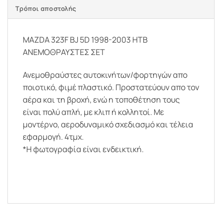
Τρόποι αποστολής
MAZDA 323F BJ 5D 1998-2003 HTB
ΑΝΕΜΟΘΡΑΥΣΤΕΣ ΣΕΤ
Ανεμοθραύστες αυτοκινήτων/φορτηγών απο
ποιοτικό, φιμέ πλαστικό. Προστατεύουν απο τον
αέρα και τη βροχή, ενώ η τοποθέτηση τους
είναι πολύ απλή, με κλιπ ή κολλητοί. Με
μοντέρνο, αεροδυναμικό σχεδιασμό και τέλεια
εφαρμογή. 4τμχ.
*Η φωτογραφία είναι ενδεικτική.