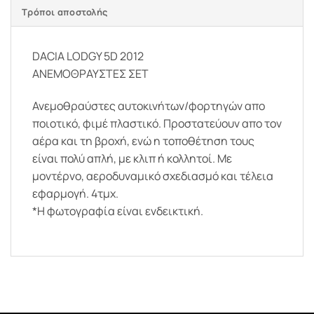
Τρόποι αποστολής
DACIA LODGY 5D 2012
ΑΝΕΜΟΘΡΑΥΣΤΕΣ ΣΕΤ
Ανεμοθραύστες αυτοκινήτων/φορτηγών απο
ποιοτικό, φιμέ πλαστικό. Προστατεύουν απο τον
αέρα και τη βροχή, ενώ η τοποθέτηση τους
είναι πολύ απλή, με κλιπ ή κολλητοί. Με
μοντέρνο, αεροδυναμικό σχεδιασμό και τέλεια
εφαρμογή. 4τμχ.
*Η φωτογραφία είναι ενδεικτική.