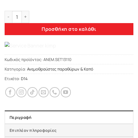
Heko DACIA LODGY 5D 2012+ ΑΝΕΜΟΘΡΑΥΣΤΕΣ ΣΕΤ (ΕΜΠΡΟΣ –
Προσθήκη στο καλάθι
Κωδικός προϊόντος:
ΑΝΕΜ.SET13110
Κατηγορία:
Ανεμοθραύστες παραθύρων & Καπό
Ετικέτα:
D14
Περιγραφή
Επιπλέον πληροφορίες