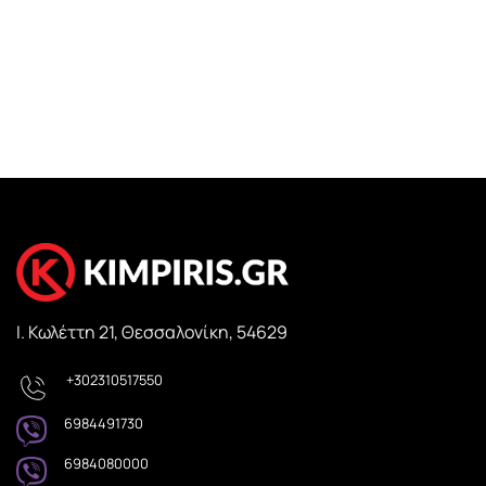
Ι. Κωλέττη 21, Θεσσαλονίκη, 54629
+302310517550
6984491730
6984080000