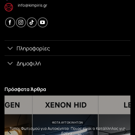
info@kimpiris.gr
Πληροφορίες
Δημοφιλή
Πρόσφατα Άρθρα
ΦΏΤΑ ΑΥΤΟΚΙΝΉΤΩΝ
υ
Τύποι Φωτισμού για Αυτοκίνητα: Ποιος είναι ο Κατάλληλος για
Εσένα;