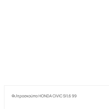
Φιλτροσκούπα HONDA CIVIC SI1,6 99