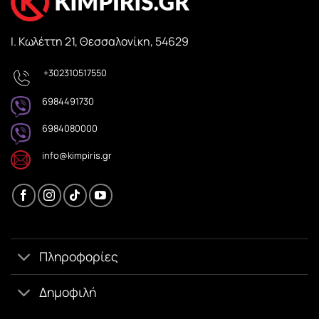
Ι. Κωλέττη 21, Θεσσαλονίκη, 54629
+302310517550
6984491730
6984080000
info@kimpiris.gr
Πληροφορίες
Δημοφιλή