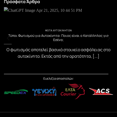
Πρόσφατα Άρθρα
ΦΏΤΑ ΑΥΤΟΚΙΝΉΤΩΝ
υ
Τύποι Φωτισμού για Αυτοκίνητα: Ποιος είναι ο Κατάλληλος για
Εσένα;
)
Ο φωτισμός αποτελεί βασικό στοιχείο ασφάλειας στο
αυτοκίνητο. Εκτός από την ορατότητα, [...]
Ευελιξία αποστολών: