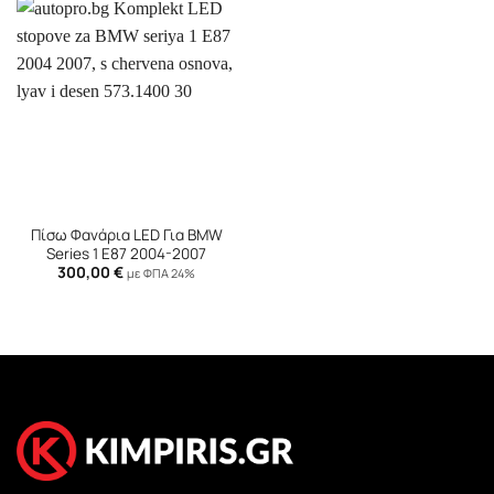
Πίσω Φανάρια LED Για BMW
Series 1 E87 2004-2007
300,00
€
με ΦΠΑ 24%