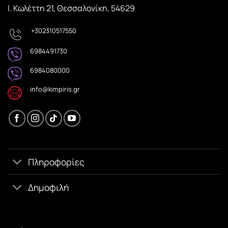
Ι. Κωλέττη 21, Θεσσαλονίκη, 54629
+302310517550
6984491730
6984080000
info@kimpiris.gr
Πληροφορίες
Δημοφιλή