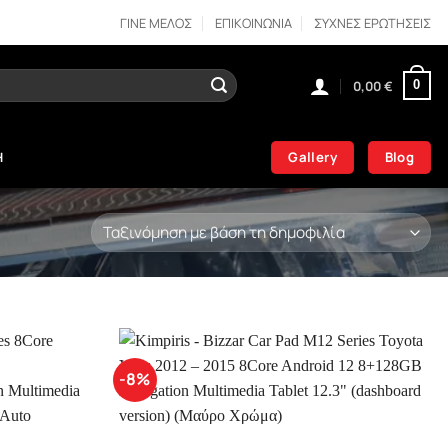
ΓΙΝΕ ΜΕΛΟΣ
ΕΠΙΚΟΙΝΩΝΙΑ
ΣΥΧΝΕΣ ΕΡΩΤΗΣΕΙΣ
0,00
€
0
Gallery
Blog
Η
-8%