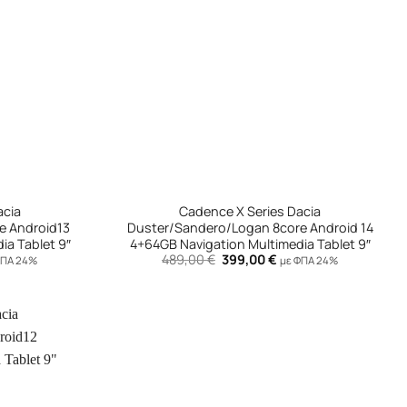
+
acia
Cadence X Series Dacia
e Android13
Duster/Sandero/Logan 8core Android 14
ia Tablet 9″
4+64GB Navigation Multimedia Tablet 9″
Original
Η
489,00
€
399,00
€
ΦΠΑ 24%
με ΦΠΑ 24%
χουσα
price
τρέχουσα
ή
was:
τιμή
ι:
489,00 €.
είναι:
,00 €.
399,00 €.