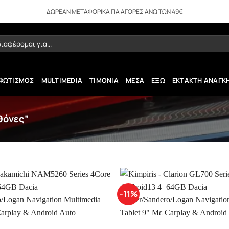
ΔΩΡΕΑΝ ΜΕΤΑΦΟΡΙΚΑ ΓΙΑ ΑΓΟΡΕΣ ΑΝΩ ΤΩΝ 49€
ήτηση
ΦΩΤΙΣΜΟΣ
MULTIMEDIA
ΤΙΜΟΝΙΑ
ΜΕΣΑ
ΕΞΩ
ΕΚΤΑΚΤΗ ΑΝΑΓΚ
θόνες”
-11%