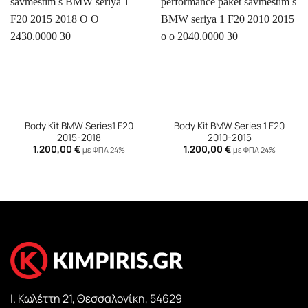
Body Kit BMW Series1 F20
Body Kit BMW Series 1 F20
2015-2018
2010-2015
1.200,00
€
1.200,00
€
με ΦΠΑ 24%
με ΦΠΑ 24%
Ι. Κωλέττη 21, Θεσσαλονίκη, 54629