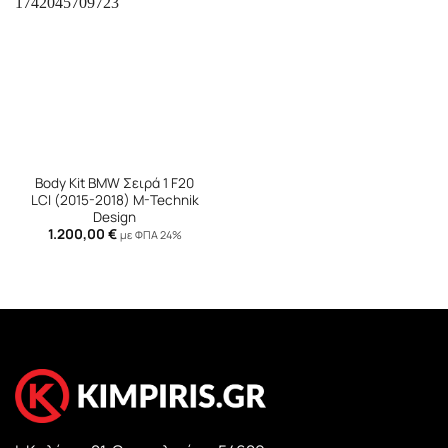
Body Kit BMW Σειρά 1 F20
LCI (2015-2018) M-Technik
Design
1.200,00
€
με ΦΠΑ 24%