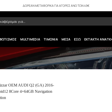
ΔΩΡΕΑΝ ΜΕΤΑΦΟΡΙΚΑ ΓΙΑ ΑΓΟΡΕΣ ΑΝΩ ΤΩΝ 49€
ήτηση
ΦΩΤΙΣΜΟΣ
MULTIMEDIA
ΤΙΜΟΝΙΑ
ΜΕΣΑ
ΕΞΩ
ΕΚΤΑΚΤΗ ΑΝΑΓΚ