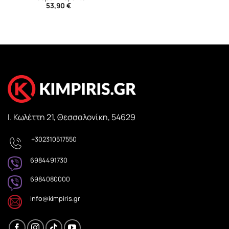
53,90
€
Ι. Κωλέττη 21, Θεσσαλονίκη, 54629
+302310517550
6984491730
6984080000
info@kimpiris.gr