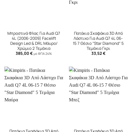
Μπροστινά Φλας Για Audi Q7
Πατάκια Σκαφάκια 3D Από
4L (2006-2009) Facelift
Λάστιχο Για Audi Q7 4L 06-
Design Led & DRL Μάυρο/
15 7 Θέσιο “Star Diamond” 5
Χρώμιο 2 Τεμάχια
Τεμάχια Γκρι
385,00
€
33,52
€
με ΦΠΑ 24%
Πατάκια Σκαφάκια 3D Από
Πατάκια Σκαφάκια 3D Από