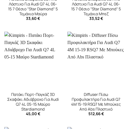
Λάστιχο Για Audi Q7 4L 06-
Λάστιχο Για Audi Q7 4L 06-
15 7 Θέσιο “Star Diamond” 5
15 7 Θέσιο “Star Diamond” 5
Τεμάχια Μαύρα
Τεμάχια Μπεζ
33,60
€
33,52
€
Πατάκι Πορτ-Παγκάζ 3D
Diffuser Πίσω
Σκαφάκι Αδιάβροχο Για Audi
Προφυλακτήρα Για Audi Q7
Q7 4L 05-15 Μαύρο
4M 15-19 RSQ7 Με Μπούκες
Stardiamond
Από Abs Πλαστικό
45,00
€
512,66
€