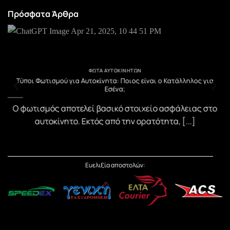
Πρόσφατα Άρθρα
ΦΏΤΑ ΑΥΤΟΚΙΝΉΤΩΝ
υ
Τύποι Φωτισμού για Αυτοκίνητα: Ποιος είναι ο Κατάλληλος για
Εσένα;
)
Ο φωτισμός αποτελεί βασικό στοιχείο ασφάλειας στο
αυτοκίνητο. Εκτός από την ορατότητα, [...]
Ευελιξία αποστολών: