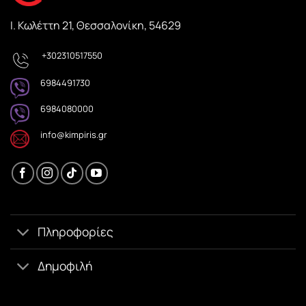
Ι. Κωλέττη 21, Θεσσαλονίκη, 54629
+302310517550
6984491730
6984080000
info@kimpiris.gr
Πληροφορίες
Δημοφιλή