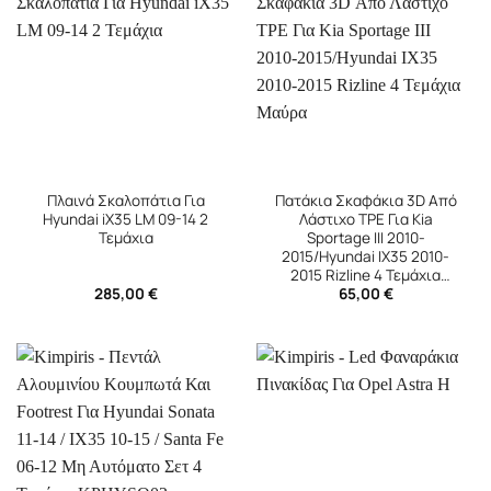
Πλαινά Σκαλοπάτια Για
Πατάκια Σκαφάκια 3D Από
Hyundai iX35 LM 09-14 2
Λάστιχο TPE Για Kia
Τεμάχια
Sportage ΙΙΙ 2010-
2015/Hyundai IX35 2010-
2015 Rizline 4 Τεμάχια
285,00
€
65,00
€
Μαύρα