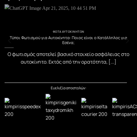
ΦΏΤΑ ΑΥΤΟΚΙΝΉΤΩΝ
υ
Τύποι Φωτισμού για Αυτοκίνητα: Ποιος είναι ο Κατάλληλος για
Εσένα;
)
Ο φωτισμός αποτελεί βασικό στοιχείο ασφάλειας στο
αυτοκίνητο. Εκτός από την ορατότητα, [...]
Ευελιξία αποστολών: