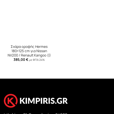
Σχάρα οροφής Hermes
180×125 cm για Nissan
NV200 / Renault Kangoo (I)
385,00
€
με ΦΠΑ 24%