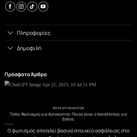
Πληροφορίες
Δημοφιλή
Πρόσφατα Άρθρα
ΦΏΤΑ ΑΥΤΟΚΙΝΉΤΩΝ
υ
Τύποι Φωτισμού για Αυτοκίνητα: Ποιος είναι ο Κατάλληλος για
Εσένα;
)
Ο φωτισμός αποτελεί βασικό στοιχείο ασφάλειας στο