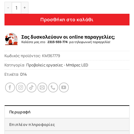
Προβολέας εργασίας LED SPOT με 4*LED 10-30V, 40W 3200Lu
Προσθήκη στο καλάθι
Κωδικός προϊόντος:
KM367779
Κατηγορία:
Προβολείς εργασίες - Μπάρες LED
Ετικέτα:
D14
Περιγραφή
Επιπλέον πληροφορίες