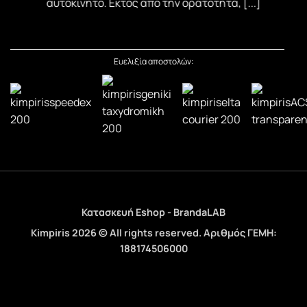
αυτοκίνητο. Εκτός από την ορατότητα, [...]
Ευελιξία αποστολών:
Κατασκευή Eshop - BrandaLAB
Kimpiris 2026 © All rights reserved. Αριθμός ΓΕΜΗ:
188174506000