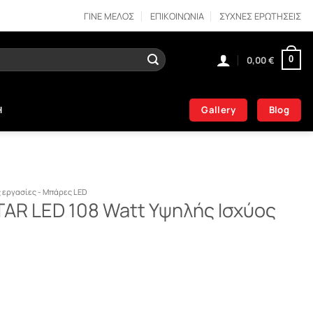
ΓΙΝΕ ΜΕΛΟΣ
ΕΠΙΚΟΙΝΩΝΙΑ
ΣΥΧΝΕΣ ΕΡΩΤΗΣΕΙΣ
0,00
€
0
Gallery
Blog
Η
 εργασίες - Μπάρες LED
AR LED 108 Watt Υψηλής Ισχύος
att Υψηλής Ισχύος 10-30 Volt ποσότητα