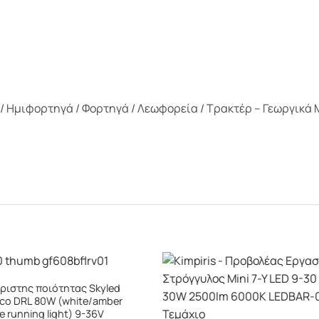
s / Ημιφορτηγά / Φορτηγά / Λεωφορεία / Τρακτέρ – Γεωργικά
+