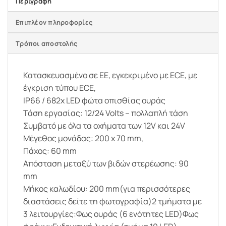
Περιγραφή
Επιπλέον πληροφορίες
Τρόποι αποστολής
Κατασκευασμένο σε ΕΕ, εγκεκριμένο με ECE, με
έγκριση τύπου ECE,
IP66 / 682x LED φώτα οπισθίας ουράς
Τάση εργασίας: 12/24 Volts – πολλαπλή τάση
Συμβατό με όλα τα οχήματα των 12V και 24V
Μέγεθος μονάδας: 200 x 70 mm,
Πάχος: 60 mm
Απόσταση μεταξύ των βιδών στερέωσης: 90
mm
Μήκος καλωδίου: 200 mm(για περισσότερες
διαστάσεις δείτε τη φωτογραφία)2 τμήματα με
3 λειτουργίες:Φως ουράς (6 ενότητες LED)Φως