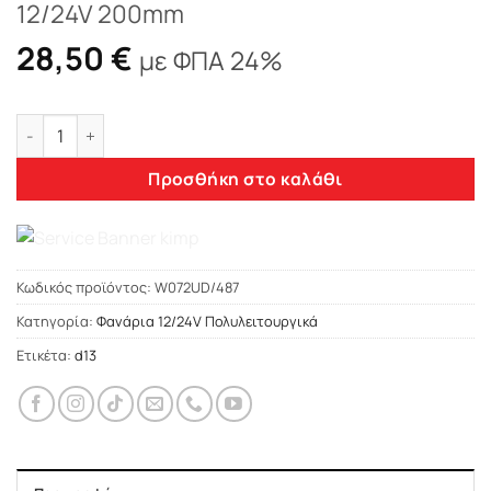
12/24V 200mm
28,50
€
με ΦΠΑ 24%
Πολυλειτουργικό Φανάρι WAS W072UD 12/24V 200mm ποσότ
Προσθήκη στο καλάθι
Κωδικός προϊόντος:
W072UD/487
Κατηγορία:
Φανάρια 12/24V Πολυλειτουργικά
Ετικέτα:
d13