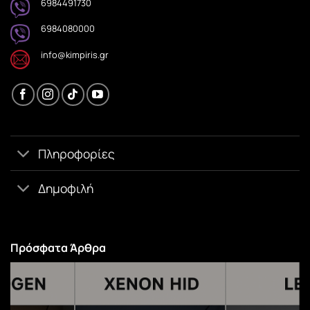
6984491730
6984080000
info@kimpiris.gr
Πληροφορίες
Δημοφιλή
Πρόσφατα Άρθρα