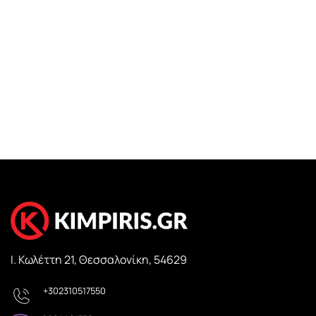
Ι. Κωλέττη 21, Θεσσαλονίκη, 54629
+302310517550