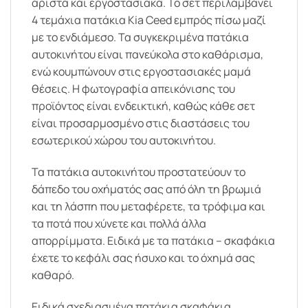
άριστα και εργοστασιακά. Το σετ περιλαμβάνει
4 τεμάχια πατάκια Kia Ceed εμπρός πίσω μαζί
με το ενδιάμεσο. Τα συγκεκριμένα πατάκια
αυτοκινήτου είναι πανεύκολα στο καθάρισμα,
ενώ κουμπώνουν στις εργοστασιακές μαμά
θέσεις. Η φωτογραφία απεικόνισης του
προϊόντος είναι ενδεικτική, καθώς κάθε σετ
είναι προσαρμοσμένο στις διαστάσεις του
εσωτερικού χώρου του αυτοκινήτου.
Τα πατάκια αυτοκινήτου προστατεύουν το
δάπεδο του οχήματός σας από όλη τη βρωμιά
και τη λάσπη που μεταφέρετε, τα τρόφιμα και
τα ποτά που χύνετε και πολλά άλλα
απορρίμματα. Ειδικά με τα πατάκια – σκαφάκια
έχετε το κεφάλι σας ήσυχο και το όχημά σας
καθαρό.
Ειδικά σχεδιασμένα πατάκια σκαφάκια