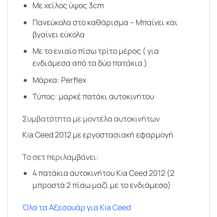
Με χείλος ύψος 3cm
Πανεύκολα στο καθάρισμα – Μπαίνει και
βγαίνει εύκολα
Με το ενιαίο πίσω τρίτο μέρος ( για
ενδιάμεσα από τα δύο πατάκια )
Μάρκα: Perflex
Τύπος: μαρκέ πατάκι αυτοκινήτου
Συμβατότητα με μοντέλα αυτοκινήτων
Kia Ceed 2012 με εργοστασιακή εφαρμογή.
Το σετ περιλαμβάνει:
4 πατάκια αυτοκινήτου Kia Ceed 2012 (2
μπροστά 2 πίσω μαζί με το ενδιάμεσο)
Όλα τα Αξεσουάρ για Kia Ceed