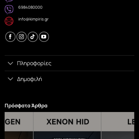
6984080000
info@kimpiris.gr
Πληροφορίες
Δημοφιλή
Πρόσφατα Άρθρα