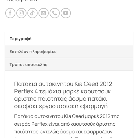
Περιγραφή
Επιπλέον πληροφορίες
Τρόποι αποστολής
Πατακια αυτοκινητου Kia Ceed 2012
Perflex 4 τεμάχια μαρκέ καουτσούκ
άριστης ποιότητας άοσμο πατάκι
σκαφάκι εργοστασιακή εφαρμογή
Πατάκια αυτοκινητου Kia Ceed μαρκέ 2012 της
σειράς Perflex είναι από καουτσούκ άριστης
ποιότητας εντελώς άοσμο και εφαρμόζουν