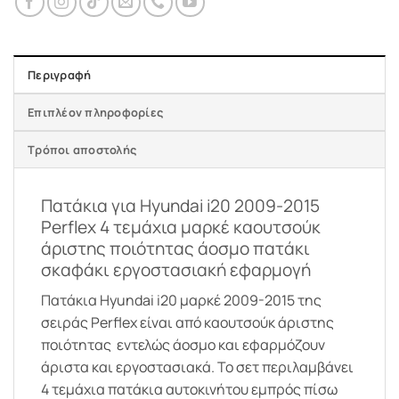
Περιγραφή
Επιπλέον πληροφορίες
Τρόποι αποστολής
Πατάκια για Hyundai i20 2009-2015
Perflex 4 τεμάχια μαρκέ καουτσούκ
άριστης ποιότητας άοσμο πατάκι
σκαφάκι εργοστασιακή εφαρμογή
Πατάκια Hyundai i20 μαρκέ 2009-2015 της
σειράς Perflex είναι από καουτσούκ άριστης
ποιότητας εντελώς άοσμο και εφαρμόζουν
άριστα και εργοστασιακά. Το σετ περιλαμβάνει
4 τεμάχια πατάκια αυτοκινήτου εμπρός πίσω