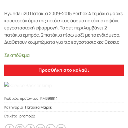
Hyundai i20 Πατάκια 2009-2015 Perflex 4 τεμάχια μαρκέ
καουτσούκ άριστης ποιότητας άοσμο πατάκι σκαφάκι
εργοστασιακή εφαρμογή. Το σετ περιλαμβάνει 2
πατάκια εμπρός, 2 πατάκια πίσω μαζί με το ενδιάμεσο.
Διαθέτουν κουμπώματα για τις εργοστασιακές θέσεις
Σε απόθεμα
Προσθήκη στο καλάθι
Κωδικός προϊόντος:
KM398814
Κατηγορία:
Πατάκια Μαρκέ
Ετικέτα:
promo22