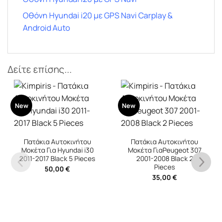
Οθόνη Hyundai i20 με GPS Navi Carplay &
Android Auto
Δείτε επίσης...
New
New
Πατάκια Αυτοκινήτου
Μοκέτα ΓιαPeugeot 307
2001-2008 Black 2
Pieces
35,00
€
Πατάκια Αυτοκινήτου
Μοκέτα Για Renault Clio
2019-2025 Black 2