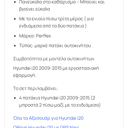
Πανεύκολα στο καθάρισμα – Μπαίνει και
βγαίνει εύκολα
Με το ενιαίο πίσω τρίτο μέρος ( για
ενδιάμεσα από τα δύο πατάκια )
Μάρκα: Perflex
Τύπος: μαρκέ πατάκι αυτοκινήτου
Συμβατότητα με μοντέλα αυτοκινήτων
Hyundai i20 2009-2015 με εργοστασιακή
εφαρμογή.
Το σετ περιλαμβάνει:
4 πατάκια Hyundai i20 2009-2015 (2
μπροστά 2 πίσω μαζί με το ενδιάμεσο)
Όλα τα Αξεσουάρ για Hyundai i20
Οθόνη Hyundai i20 με GPS Navi