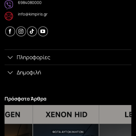
6984080000
info@kimpiris.gr
Πληροφορίες
Δημοφιλή
Πρόσφατα Άρθρα
ΦΏΤΑ ΑΥΤΟΚΙΝΉΤΩΝ