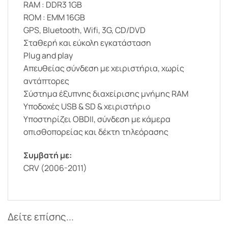
RAM : DDR3 1GB
ROM : EMM 16GB
GPS, Bluetooth, Wifi, 3G, CD/DVD
Σταθερή και εύκολη εγκατάσταση
Plug and play
Απευθείας σύνδεση με χειριστήρια, χωρίς
αντάπτορες
Σύστημα έξυπνης διαχείρισης μνήμης RAM
Υποδοχές USB & SD & χειριστήριο
Υποστηρίζει OBDII, σύνδεση με κάμερα
οπισθοπορείας και δέκτη τηλεόρασης
Συμβατή με:
CRV (2006-2011)
Δείτε επίσης...