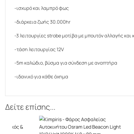
-ισχυρό και λαμπρό φως
-διάρκεια ζωής 30.000hr
-3 λειτουργίες strobe μοτίβα με μπουτόν αλλαγής και
-τάση λειτουργίας 12V
-5m καλώδιο, βύσμα για σύνδεση με αναπτήρα
-ιδανικό για κάθε όχημα
Δείτε επίσης...
+