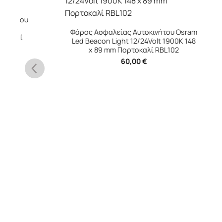
+
Φάρος
Βιδωτός 
Φάρος Ασφαλείας Αυτοκινήτου Osram
Led Beacon Light 12/24Volt 1900K 148
x 89 mm Πορτοκαλί RΒL102
60,00
€