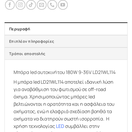
Περιγραφή
Επιπλέον πληροφορίες
Τρόποι αποστολής
Μπάρα led αυτοκινήτου 180W 9-36V LD21WL114
Η μπάρα led LD21WL114 αποτελεί ιδανική λύση
για αναβάθμιση του φωτισμού σε off-road
όχημα. Χρησιμοποιώντας μπάρες led
βελτιώνονται η ορατότητα και η ασφάλεια του
οχήματος, ενώ η ελαφριά σχεδίαση βοηθά τα
οχήματα να διατηρούν σωστή ισορροπία. Η
χρήση τεχνολογίας
LED
συμβάλλει στην