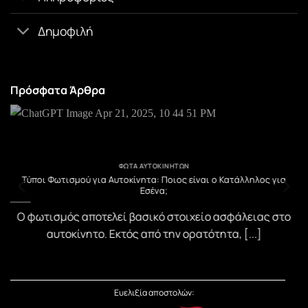
Δημοφιλή
Πρόσφατα Άρθρα
ΦΏΤΑ ΑΥΤΟΚΙΝΉΤΩΝ
υ
Τύποι Φωτισμού για Αυτοκίνητα: Ποιος είναι ο Κατάλληλος για
Εσένα;
)
Ο φωτισμός αποτελεί βασικό στοιχείο ασφάλειας στο
αυτοκίνητο. Εκτός από την ορατότητα, [...]
Ευελιξία αποστολών: