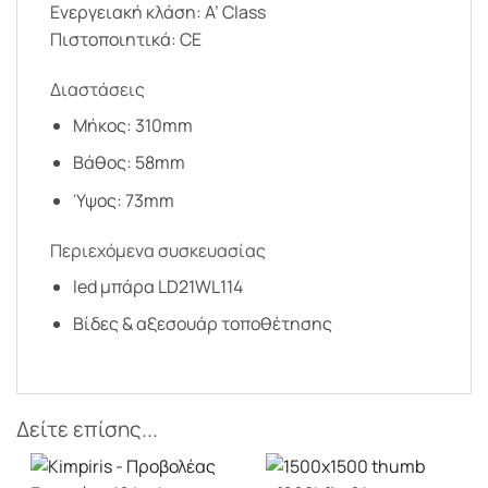
Ενεργειακή κλάση: A’ Class
Πιστοποιητικά: CE
Διαστάσεις
Μήκος: 310mm
Βάθος: 58mm
Ύψος: 73mm
Περιεχόμενα συσκευασίας
led μπάρα LD21WL114
Βίδες & αξεσουάρ τοποθέτησης
Δείτε επίσης...