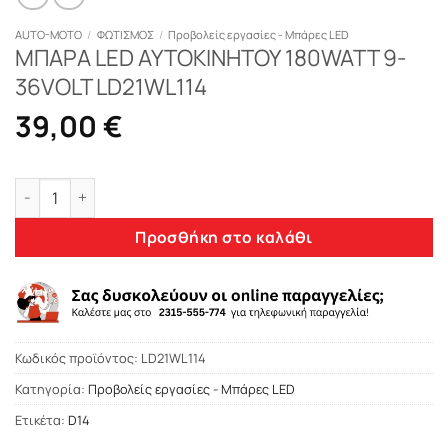
AUTO-MOTO
/
ΦΩΤΙΣΜΟΣ
/
Προβολείς εργασίες - Μπάρες LED
ΜΠΑΡΑ LED ΑΥΤΟΚΙΝΗΤΟΥ 180WATT 9-
36VOLT LD21WL114
39,00
€
ΜΠΑΡΑ LED ΑΥΤΟΚΙΝΗΤΟΥ 180WATT 9-36VOLT LD21WL114 ποσ
Προσθήκη στο καλάθι
Κωδικός προϊόντος:
LD21WL114
Κατηγορία:
Προβολείς εργασίες - Μπάρες LED
Ετικέτα:
D14