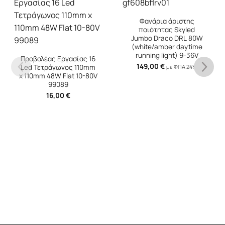
Φανάρια άριστης
ποιότητας Skyled
Jumbo Draco DRL 80W
(white/amber daytime
running light) 9-36V
Προβολέας Εργασίας 16
149,00
€
με ΦΠΑ 24%
Led Τετράγωνος 110mm
x 110mm 48W Flat 10-80V
99089
16,00
€