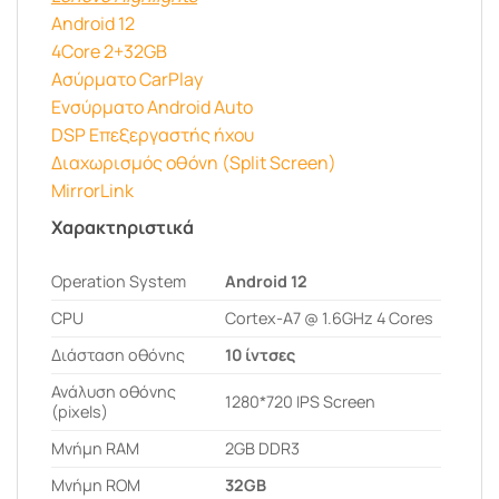
Android 12
4Core 2+32GB
Ασύρματο CarPlay
Ενσύρματο Android Auto
DSP Επεξεργαστής ήχου
Διαχωρισμός οθόνη (Split Screen)
MirrorLink
Χαρακτηριστικά
Operation System
Android 12
CPU
Cortex-A7 @ 1.6GHz 4 Cores
Διάσταση οθόνης
10 ίντσες
Ανάλυση οθόνης
1280*720 IPS Screen
(pixels)
Μνήμη RAM
2GB DDR3
Μνήμη ROM
32GB