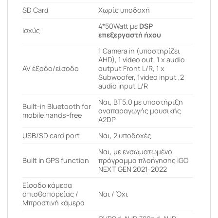
SD Card
Χωρίς υποδοχή
4*50Watt με
DSP
Ισχύς
επεξεργαστή ήχου
1 Camera in (υποστηρίζει
AHD), 1 video out, 1 x audio
AV έξοδο/είσοδο
output Front L/R, 1 x
Subwoofer, 1video input ,2
audio input L/R
Ναι, BT5.0 με υποστήριξη
Built-in Bluetooth for
αναπαραγωγής μουσικής
mobile hands-free
A2DP
USB/SD card port
Ναι, 2 υποδοχές
Ναι, με ενσωματωμένο
Built in GPS function
πρόγραμμα πλοήγησης iGO
NEXT GEN 2021-2022
Είσοδο κάμερα
οπισθοπορείας /
Ναι / Όχι
Μπροστινή κάμερα