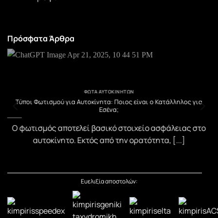
Πρόσφατα Άρθρα
ΦΏΤΑ ΑΥΤΟΚΙΝΉΤΩΝ
υ
Τύποι Φωτισμού για Αυτοκίνητα: Ποιος είναι ο Κατάλληλος για
Εσένα;
)
Ο φωτισμός αποτελεί βασικό στοιχείο ασφάλειας στο
αυτοκίνητο. Εκτός από την ορατότητα, [...]
Ευελιξία αποστολών: