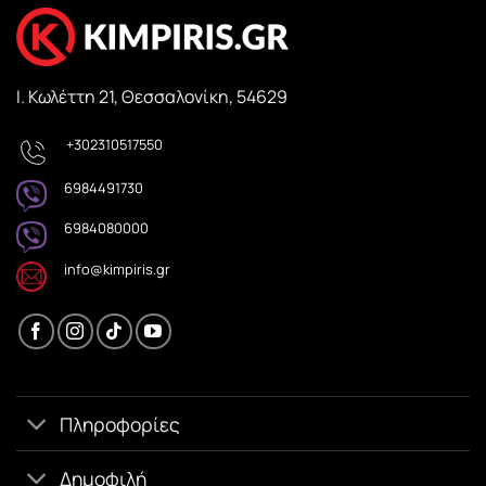
Ι. Κωλέττη 21, Θεσσαλονίκη, 54629
+302310517550
6984491730
6984080000
info@kimpiris.gr
Πληροφορίες
Δημοφιλή