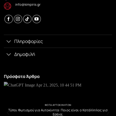
info@kimpiris.gr
Πληροφορίες
Δημοφιλή
Πρόσφατα Άρθρα
ΦΏΤΑ ΑΥΤΟΚΙΝΉΤΩΝ
υ
Τύποι Φωτισμού για Αυτοκίνητα: Ποιος είναι ο Κατάλληλος για
Εσένα;