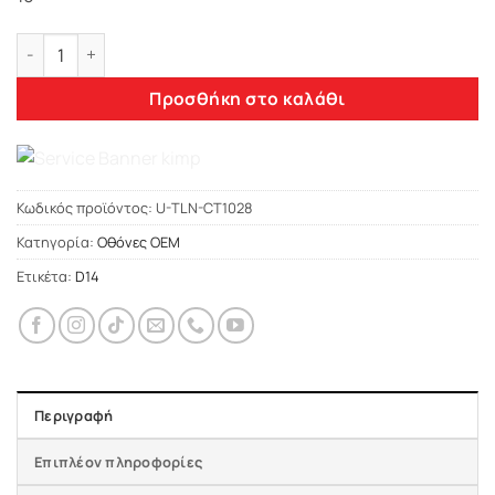
Lenovo Car Pad Peugeot Partner / Citroën Berlingo 2020-> 4
Προσθήκη στο καλάθι
Κωδικός προϊόντος:
U-TLN-CT1028
Κατηγορία:
Οθόνες OEM
Ετικέτα:
D14
Περιγραφή
Επιπλέον πληροφορίες