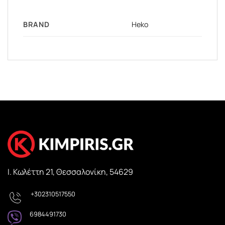
BRAND
Heko
Ι. Κωλέττη 21, Θεσσαλονίκη, 54629
+302310517550
6984491730