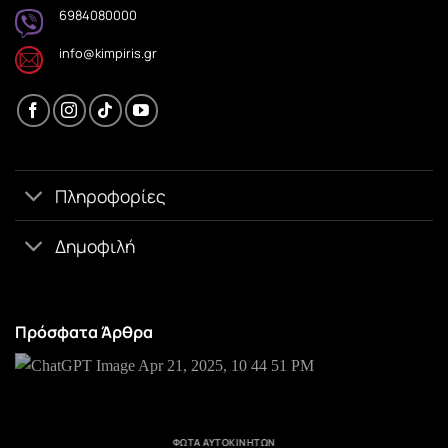
6984080000
info@kimpiris.gr
Πληροφορίες
Δημοφιλή
Πρόσφατα Άρθρα
ΦΏΤΑ ΑΥΤΟΚΙΝΉΤΩΝ