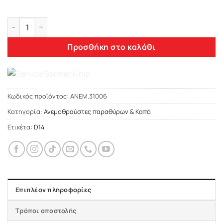
Heko VW TIGUAN II 5D 2015> / TIGUAN ALLSPACE II 5D 2017>
Προσθήκη στο καλάθι
Κωδικός προϊόντος:
ΑΝΕΜ.31006
Κατηγορία:
Ανεμοθραύστες παραθύρων & Καπό
Ετικέτα:
D14
Επιπλέον πληροφορίες
Τρόποι αποστολής