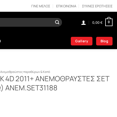
ΓΙΝΕ ΜΕΛΟΣ
ΕΠΙΚΟΙΝΩΝΙΑ
ΣΥΧΝΕΣ ΕΡΩΤΗΣΕΙΣ
0,00
€
0
Gallery
Blog
Η
Ανεμοθραύστες παραθύρων & Καπό
K 4D 2011+ ΑΝΕΜΟΘΡΑΥΣΤΕΣ ΣΕΤ
) ΑΝΕΜ.SET31188
ΝΕΜΟΘΡΑΥΣΤΕΣ ΣΕΤ (ΕΜΠΡΟΣ – ΠΙΣΩ) ΑΝΕΜ.SET31188 ποσότητα