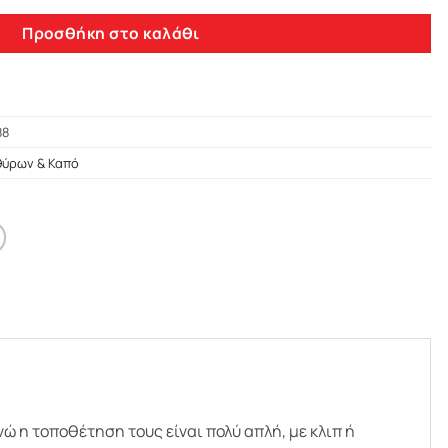
Προσθήκη στο καλάθι
88
θύρων & Καπό
 η τοποθέτηση τους είναι πολύ απλή, με κλιπ ή