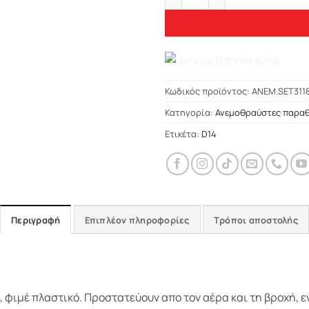
Κωδικός προϊόντος:
ΑΝΕΜ.SET311
Κατηγορία:
Ανεμοθραύστες παρα
Ετικέτα:
D14
Περιγραφή
Επιπλέον πληροφορίες
Τρόποι αποστολής
ιμέ πλαστικό. Προστατεύουν απο τον αέρα και τη βροχή, ενώ