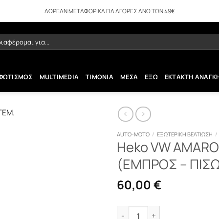
ΔΩΡΕΑΝ ΜΕΤΑΦΟΡΙΚΑ ΓΙΑ ΑΓΟΡΕΣ ΑΝΩ ΤΩΝ 49€
ήτηση
ΦΩΤΙΣΜΟΣ
MULTIMEDIA
ΤΙΜΟΝΙΑ
ΜΕΣΑ
ΕΞΩ
ΕΚΤΑΚΤΗ ΑΝΑΓΚ
AUTO-MOTO
/
ΕΞΩΤΕΡΙΚΗ ΒΕΛΤΙΩΣΗ
/
Heko VW AMARO
(ΕΜΠΡΟΣ – ΠΙΣΩ
60,00
€
Heko VW AMAROK 4D 2011+ Α