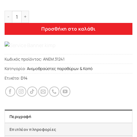
Heko VOLVO S90 / V90 4D/5D 2016+ ΑΝΕΜΟΘΡΑΥΣΤΕΣ ΜΠΡΟΣΤ
Προσθήκη στο καλάθι
Κωδικός προϊόντος:
ΑΝΕΜ.31241
Κατηγορία:
Ανεμοθραύστες παραθύρων & Καπό
Ετικέτα:
D14
Περιγραφή
Επιπλέον πληροφορίες