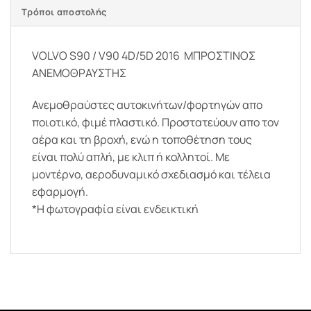
Τρόποι αποστολής
VOLVO S90 / V90 4D/5D 2016 ΜΠΡΟΣΤΙΝΟΣ
ΑΝΕΜΟΘΡΑΥΣΤΗΣ
Ανεμοθραύστες αυτοκινήτων/φορτηγών απο
ποιοτικό, φιμέ πλαστικό. Προστατεύουν απο τον
αέρα και τη βροχή, ενώ η τοποθέτηση τους
είναι πολύ απλή, με κλιπ ή κολλητοί. Με
μοντέρνο, αεροδυναμικό σχεδιασμό και τέλεια
εφαρμογή.
*Η φωτογραφία είναι ενδεικτική