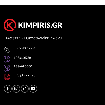
Ι. Κωλέττη 21, Θεσσαλονίκη, 54629
+302310517550
6984491730
6984080000
info@kimpiris.gr