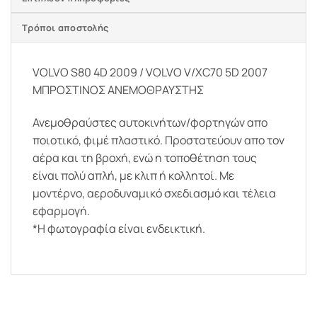
Τρόποι αποστολής
VOLVO S80 4D 2009 / VOLVO V/XC70 5D 2007
ΜΠΡΟΣΤΙΝΟΣ ΑΝΕΜΟΘΡΑΥΣΤΗΣ
Ανεμοθραύστες αυτοκινήτων/φορτηγών απο
ποιοτικό, φιμέ πλαστικό. Προστατεύουν απο τον
αέρα και τη βροχή, ενώ η τοποθέτηση τους
είναι πολύ απλή, με κλιπ ή κολλητοί. Με
μοντέρνο, αεροδυναμικό σχεδιασμό και τέλεια
εφαρμογή.
*Η φωτογραφία είναι ενδεικτική.