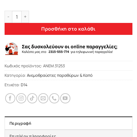
Heko VOLVO S80 4D 09+ /VOLVO V/XC70 5D 07+ ΑΝΕΜΟΘΡΑΥΣ
Προσθήκη στο καλάθι
Κωδικός προϊόντος:
ΑΝΕΜ.31253
Κατηγορία:
Ανεμοθραύστες παραθύρων & Καπό
Ετικέτα:
D14
Περιγραφή
Επιπλέον πληροφορίες