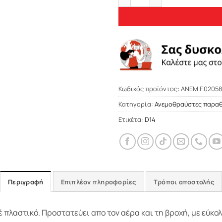
Κωδικός προϊόντος:
ΑΝΕΜ.F.02058
Κατηγορία:
Ανεμοθραύστες παρα
Ετικέτα:
D14
Περιγραφή
Επιπλέον πληροφορίες
Τρόποι αποστολής
πλαστικό. Προστατεύει απο τον αέρα και τη βροχή, με εύκο