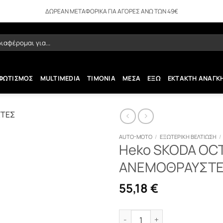
ΔΩΡΕΑΝ ΜΕΤΑΦΟΡΙΚΑ ΓΙΑ ΑΓΟΡΕΣ ΑΝΩ ΤΩΝ 49€
ήτηση
ΦΩΤΙΣΜΟΣ
MULTIMEDIA
ΤΙΜΟΝΙΑ
ΜΕΣΑ
ΕΞΩ
ΕΚΤΑΚΤΗ ΑΝΑΓΚ
AUTO-MOTO
/
ΕΞΩΤΕΡΙΚΗ ΒΕΛΤΙΩΣΗ
/
Heko SKODA OCT
ΑΝΕΜΟΘΡΑΥΣΤΕΣ
55,18
€
Heko SKODA OCTAVIA 5D 96+