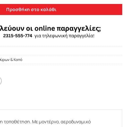
Προσθήκη στο καλάθι
θύρων & Καπό
λη τοποθέτηση. Με μοντέρνο, αεροδυναμικό