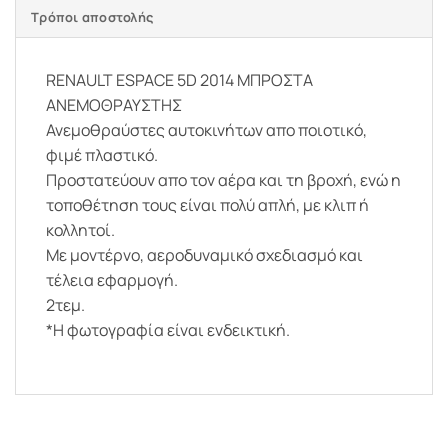
Τρόποι αποστολής
RENAULT ESPACE 5D 2014 ΜΠΡΟΣΤΑ
ΑΝΕΜΟΘΡΑΥΣΤΗΣ
Ανεμοθραύστες αυτοκινήτων απο ποιοτικό,
φιμέ πλαστικό.
Προστατεύουν απο τον αέρα και τη βροχή, ενώ η
τοποθέτηση τους είναι πολύ απλή, με κλιπ ή
κολλητοί.
Με μοντέρνο, αεροδυναμικό σχεδιασμό και
τέλεια εφαρμογή.
2τεμ.
*Η φωτογραφία είναι ενδεικτική.