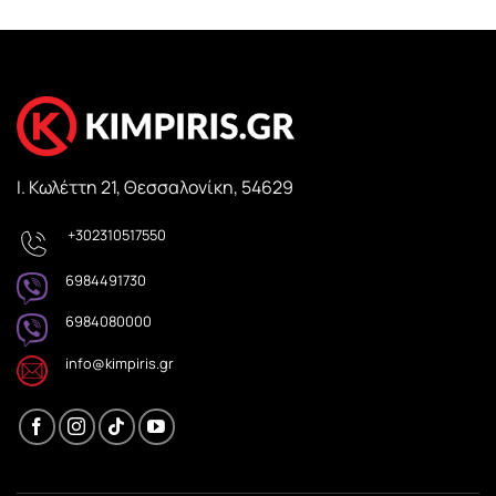
Ι. Κωλέττη 21, Θεσσαλονίκη, 54629
+302310517550
6984491730
6984080000
info@kimpiris.gr