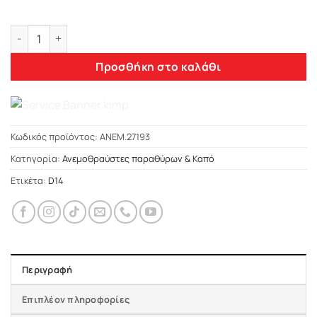
Heko RENAULT ESPACE 5D 2014+ ΑΝΕΜΟΘΡΑΥΣΤΕΣ ΜΠΡΟΣΤΙΝΟ
Προσθήκη στο καλάθι
Κωδικός προϊόντος:
ΑΝΕΜ.27193
Κατηγορία:
Ανεμοθραύστες παραθύρων & Καπό
Ετικέτα:
D14
Περιγραφή
Επιπλέον πληροφορίες