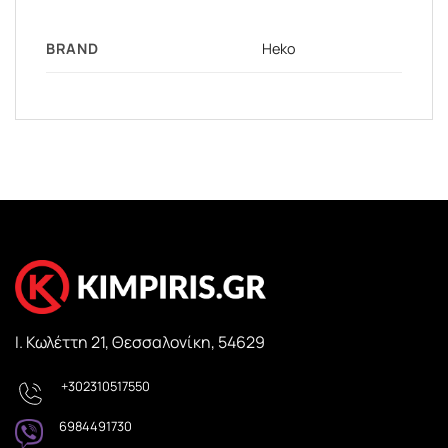
BRAND
Heko
Ι. Κωλέττη 21, Θεσσαλονίκη, 54629
+302310517550
6984491730