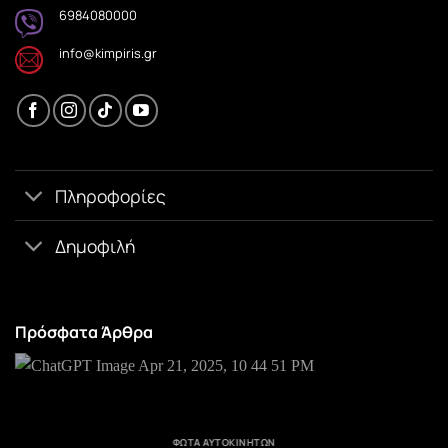
6984080000
info@kimpiris.gr
Πληροφορίες
Δημοφιλή
Πρόσφατα Άρθρα
ΦΏΤΑ ΑΥΤΟΚΙΝΉΤΩΝ