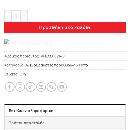
Heko PEUGEOT BOXER /FIAT DUCATO /CITROEN JUMPER 06-14
Προσθήκη στο καλάθι
Κωδικός προϊόντος:
ΑΝΕΜ.F.02140
Κατηγορία:
Ανεμοθραύστες παραθύρων & Καπό
Ετικέτα:
D14
Επιπλέον πληροφορίες
Τρόποι αποστολής