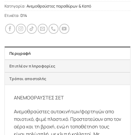
Κατηγορία:
Ανεμοθραύστες παραθύρων & Καπό
Ετικέτα:
D14
Περιγραφή
Επιπλέον πληροφορίες
Τρόποι αποστολής
ΑΝΕΜΟΘΡΑΥΣΤΕΣ ΣΕΤ
Ανεμοθραύστες αυτοκινήτων/φορτηγών απο
ποιοτικό, φιμέ πλαστικό. Προστατεύουν απο τον
αέρα και τη βροχή, ενώ η τοποθέτηση τους
είναι πολύ απλή, με κλιπ ή κολλητοί. Με