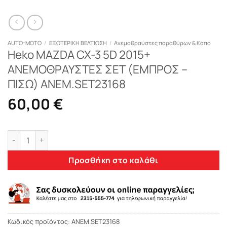
AUTO-MOTO
/
ΕΞΩΤΕΡΙΚΗ ΒΕΛΤΙΩΣΗ
/
Ανεμοθραύστες παραθύρων & Καπό
Heko MAZDA CX-3 5D 2015+
ΑΝΕΜΟΘΡΑΥΣΤΕΣ ΣΕΤ (ΕΜΠΡΟΣ –
ΠΙΣΩ) ΑΝΕΜ.SET23168
60,00
€
Heko MAZDA CX-3 5D 2015+ ΑΝΕΜΟΘΡΑΥΣΤΕΣ ΣΕΤ (ΕΜΠΡΟΣ – 
Προσθήκη στο καλάθι
Κωδικός προϊόντος:
ΑΝΕΜ.SET23168