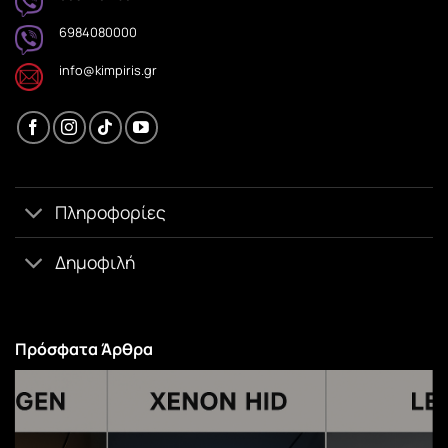
6984080000
info@kimpiris.gr
Πληροφορίες
Δημοφιλή
Πρόσφατα Άρθρα