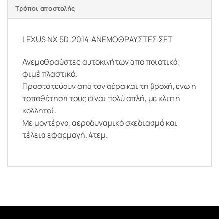
Τρόποι αποστολής
LEXUS NX 5D 2014 ΑΝΕΜΟΘΡΑΥΣΤΕΣ ΣΕΤ
Ανεμοθραύστες αυτοκινήτων απο ποιοτικό,
φιμέ πλαστικό.
Προστατεύουν απο τον αέρα και τη βροχή, ενώ η
τοποθέτηση τους είναι πολύ απλή, με κλιπ ή
κολλητοί.
Με μοντέρνο, αεροδυναμικό σχεδιασμό και
τέλεια εφαρμογή. 4τεμ.