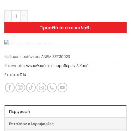
Heko LEXUS NX 5D 2014+ ΑΝΕΜΟΘΡΑΥΣΤΕΣ ΣΕΤ (ΕΜΠΡΟΣ – ΠΙ
Προσθήκη στο καλάθι
Κωδικός προϊόντος:
ΑΝΕΜ.SET30023
Κατηγορία:
Ανεμοθραύστες παραθύρων & Καπό
Ετικέτα:
D14
Περιγραφή
Επιπλέον πληροφορίες