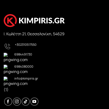
Ι. Κωλέττη 21, Θεσσαλονίκη, 54629
+302310517550
6984491730
6984080000
info@kimpiris.gr