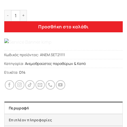
Heko LADA 2101/2106 4d 1997 ΑΝΕΜΟΘΡΑΥΣΤΕΣ ΣΕΤ (ΕΜΠΡΟΣ 
Προσθήκη στο καλάθι
Κωδικός προϊόντος:
ΑΝΕΜ.SET21111
Κατηγορία:
Ανεμοθραύστες παραθύρων & Καπό
Ετικέτα:
D14
Περιγραφή
Επιπλέον πληροφορίες