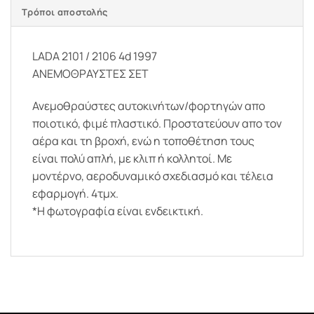
Τρόποι αποστολής
LADA 2101 / 2106 4d 1997
ΑΝΕΜΟΘΡΑΥΣΤΕΣ ΣΕΤ
Ανεμοθραύστες αυτοκινήτων/φορτηγών απο
ποιοτικό, φιμέ πλαστικό. Προστατεύουν απο τον
αέρα και τη βροχή, ενώ η τοποθέτηση τους
είναι πολύ απλή, με κλιπ ή κολλητοί. Με
μοντέρνο, αεροδυναμικό σχεδιασμό και τέλεια
εφαρμογή. 4τμχ.
*Η φωτογραφία είναι ενδεικτική.